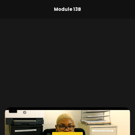
Module 13B