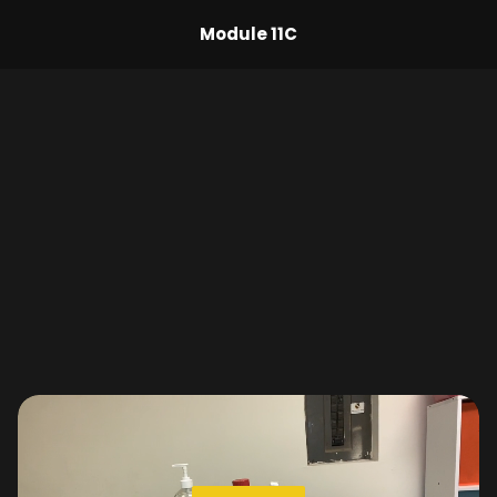
Module 11C